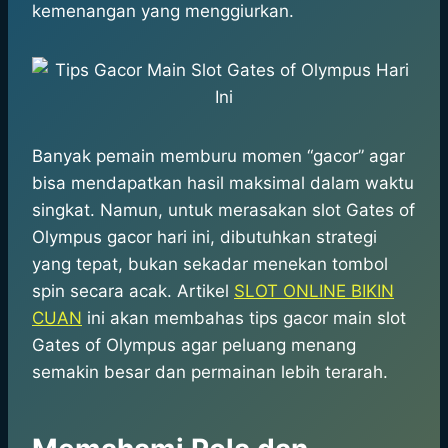
kemenangan yang menggiurkan.
Banyak pemain memburu momen “gacor” agar
bisa mendapatkan hasil maksimal dalam waktu
singkat. Namun, untuk merasakan slot Gates of
Olympus gacor hari ini, dibutuhkan strategi
yang tepat, bukan sekadar menekan tombol
spin secara acak. Artikel
SLOT ONLINE BIKIN
CUAN
ini akan membahas tips gacor main slot
Gates of Olympus agar peluang menang
semakin besar dan permainan lebih terarah.