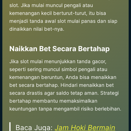
slot. Jika mulai muncul pengali atau
kemenangan kecil berturut-turut, itu bisa
menjadi tanda awal slot mulai panas dan siap
dinaikkan nilai bet-nya.
Naikkan Bet Secara Bertahap
Jika slot mulai menunjukkan tanda gacor,
seperti sering muncul simbol pengali atau
kemenangan beruntun, Anda bisa menaikkan
bet secara bertahap. Hindari menaikkan bet
secara drastis agar saldo tetap aman. Strategi
bertahap membantu memaksimalkan
keuntungan tanpa mengambil risiko berlebihan.
Baca Juga:
Jam Hoki Bermain