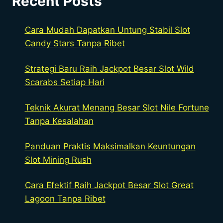
Recent Posts
Cara Mudah Dapatkan Untung Stabil Slot
Candy Stars Tanpa Ribet
Strategi Baru Raih Jackpot Besar Slot Wild
Scarabs Setiap Hari
Teknik Akurat Menang Besar Slot Nile Fortune
Tanpa Kesalahan
Panduan Praktis Maksimalkan Keuntungan
Slot Mining Rush
Cara Efektif Raih Jackpot Besar Slot Great
Lagoon Tanpa Ribet