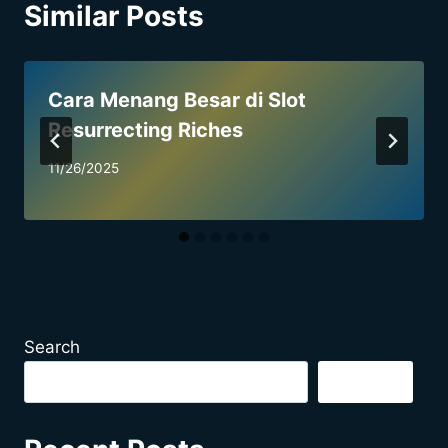
Similar Posts
Cara Menang Besar di Slot
Resurrecting Riches
11/26/2025
Search
Search