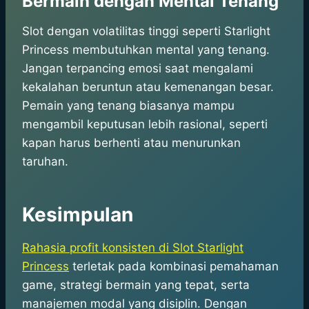
Bermain dengan Mental Tenang
Slot dengan volatilitas tinggi seperti Starlight
Princess membutuhkan mental yang tenang.
Jangan terpancing emosi saat mengalami
kekalahan beruntun atau kemenangan besar.
Pemain yang tenang biasanya mampu
mengambil keputusan lebih rasional, seperti
kapan harus berhenti atau menurunkan
taruhan.
Kesimpulan
Rahasia profit konsisten di Slot Starlight
Princess
terletak pada kombinasi pemahaman
game, strategi bermain yang tepat, serta
manajemen modal yang disiplin. Dengan