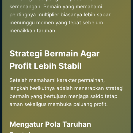
kemenangan. Pemain yang memahami
pentingnya multiplier biasanya lebih sabar
menunggu momen yang tepat sebelum
menaikkan taruhan.
Strategi Bermain Agar
Profit Lebih Stabil
Setelah memahami karakter permainan,
langkah berikutnya adalah menerapkan strategi
bermain yang bertujuan menjaga saldo tetap
aman sekaligus membuka peluang profit.
Mengatur Pola Taruhan