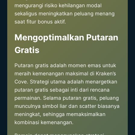
mengurangi risiko kehilangan modal
sekaligus meningkatkan peluang menang
saat fitur bonus aktif.
Mengoptimalkan Putaran
Gratis
Putaran gratis adalah momen emas untuk
meraih kemenangan maksimal di Kraken’s
Cove. Strategi utama adalah menargetkan
putaran gratis sebagai inti dari rencana
permainan. Selama putaran gratis, peluang
munculnya simbol liar dan scatter biasanya
meningkat, sehingga memaksimalkan
kombinasi kemenangan.