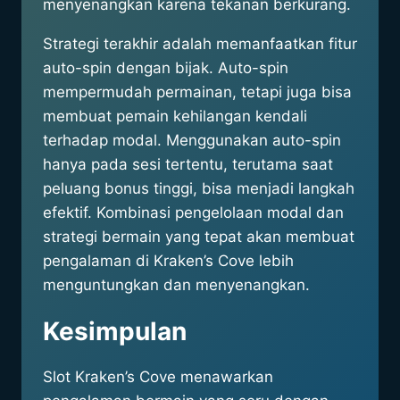
menyenangkan karena tekanan berkurang.
Strategi terakhir adalah memanfaatkan fitur
auto-spin dengan bijak. Auto-spin
mempermudah permainan, tetapi juga bisa
membuat pemain kehilangan kendali
terhadap modal. Menggunakan auto-spin
hanya pada sesi tertentu, terutama saat
peluang bonus tinggi, bisa menjadi langkah
efektif. Kombinasi pengelolaan modal dan
strategi bermain yang tepat akan membuat
pengalaman di Kraken’s Cove lebih
menguntungkan dan menyenangkan.
Kesimpulan
Slot Kraken’s Cove menawarkan