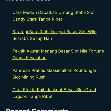
Cara Mudah Dapatkan Untung Stabil Slot
Candy Stars Tanpa Ribet
Strategi Baru Raih Jackpot Besar Slot Wild
Scarabs Setiap Hari
Teknik Akurat Menang Besar Slot Nile Fortune
Tanpa Kesalahan
Panduan Praktis Maksimalkan Keuntungan
Slot Mining Rush
Cara Efektif Raih Jackpot Besar Slot Great
Lagoon Tanpa Ribet