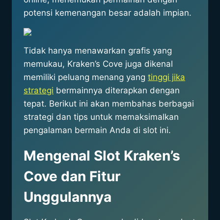
potensi kemenangan besar adalah impian.
Tidak hanya menawarkan grafis yang
memukau, Kraken’s Cove juga dikenal
memiliki peluang menang yang
tinggi jika
strategi
bermainnya diterapkan dengan
tepat. Berikut ini akan membahas berbagai
strategi dan tips untuk memaksimalkan
pengalaman bermain Anda di slot ini.
Mengenal Slot Kraken’s
Cove dan Fitur
Unggulannya