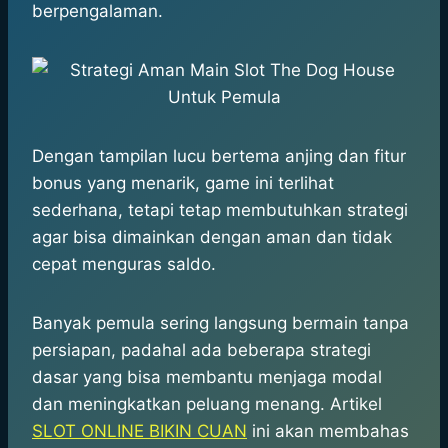
berpengalaman.
Dengan tampilan lucu bertema anjing dan fitur
bonus yang menarik, game ini terlihat
sederhana, tetapi tetap membutuhkan strategi
agar bisa dimainkan dengan aman dan tidak
cepat menguras saldo.
Banyak pemula sering langsung bermain tanpa
persiapan, padahal ada beberapa strategi
dasar yang bisa membantu menjaga modal
dan meningkatkan peluang menang. Artikel
SLOT ONLINE BIKIN CUAN
ini akan membahas