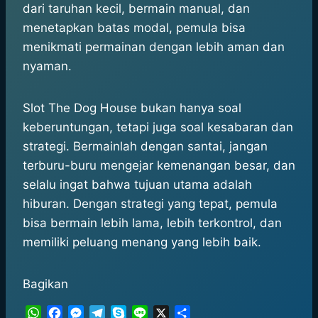
dari taruhan kecil, bermain manual, dan
menetapkan batas modal, pemula bisa
menikmati permainan dengan lebih aman dan
nyaman.
Slot The Dog House bukan hanya soal
keberuntungan, tetapi juga soal kesabaran dan
strategi. Bermainlah dengan santai, jangan
terburu-buru mengejar kemenangan besar, dan
selalu ingat bahwa tujuan utama adalah
hiburan. Dengan strategi yang tepat, pemula
bisa bermain lebih lama, lebih terkontrol, dan
memiliki peluang menang yang lebih baik.
Bagikan
W
F
M
T
S
L
X
S