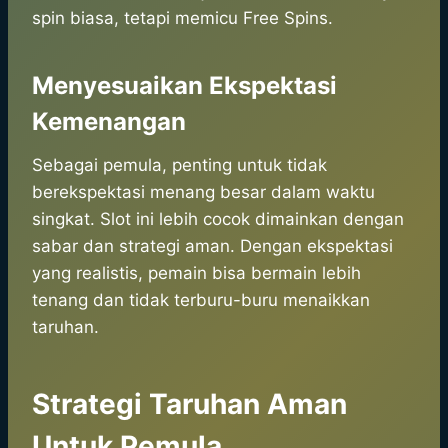
spin biasa, tetapi memicu Free Spins.
Menyesuaikan Ekspektasi
Kemenangan
Sebagai pemula, penting untuk tidak
berekspektasi menang besar dalam waktu
singkat. Slot ini lebih cocok dimainkan dengan
sabar dan strategi aman. Dengan ekspektasi
yang realistis, pemain bisa bermain lebih
tenang dan tidak terburu-buru menaikkan
taruhan.
Strategi Taruhan Aman
Untuk Pemula