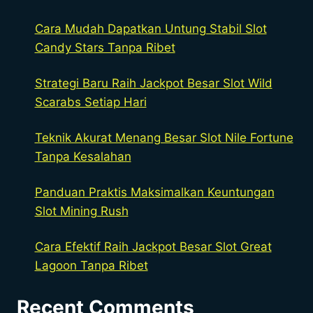
Cara Mudah Dapatkan Untung Stabil Slot
Candy Stars Tanpa Ribet
Strategi Baru Raih Jackpot Besar Slot Wild
Scarabs Setiap Hari
Teknik Akurat Menang Besar Slot Nile Fortune
Tanpa Kesalahan
Panduan Praktis Maksimalkan Keuntungan
Slot Mining Rush
Cara Efektif Raih Jackpot Besar Slot Great
Lagoon Tanpa Ribet
Recent Comments