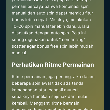
pemain percaya bahwa kombinasi spin
manual dan auto spin dapat memicu fitur
bonus lebih cepat. Misalnya, melakukan
10–20 spin manual terlebih dahulu, lalu
dilanjutkan dengan auto spin. Pola ini
sering digunakan untuk “memancing”
scatter agar bonus free spin lebih mudah
muncul.
Perhatikan Ritme Permainan
Ritme permainan juga penting. Jika dalam
beberapa spin awal tidak ada tanda
kemenangan atau pengali muncul,
sebaiknya hentikan sejenak dan mulai
kembali. Mengganti ritme bermain
dipercaya dapat membantu menemukan