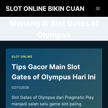
Skip
SLOT ONLINE BIKIN CUAN
to
content
Menang di Slot Gates of
Olympus
SLOT ONLINE
Tips Gacor Main Slot
Gates of Olympus Hari Ini
02/11/2026
Slot Gates of Olympus dari Pragmatic Play
menjadi salah satu game slot paling