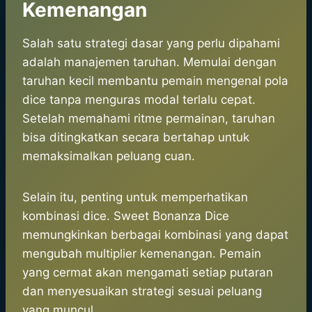
Kemenangan
Salah satu strategi dasar yang perlu dipahami
adalah manajemen taruhan. Memulai dengan
taruhan kecil membantu pemain mengenal pola
dice tanpa menguras modal terlalu cepat.
Setelah memahami ritme permainan, taruhan
bisa ditingkatkan secara bertahap untuk
memaksimalkan peluang cuan.
Selain itu, penting untuk memperhatikan
kombinasi dice. Sweet Bonanza Dice
memungkinkan berbagai kombinasi yang dapat
mengubah multiplier kemenangan. Pemain
yang cermat akan mengamati setiap putaran
dan menyesuaikan strategi sesuai peluang
yang muncul.