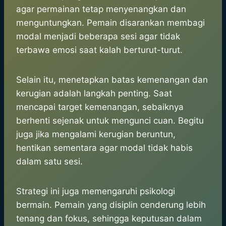
agar permainan tetap menyenangkan dan
menguntungkan. Pemain disarankan membagi
modal menjadi beberapa sesi agar tidak
terbawa emosi saat kalah berturut-turut.
Selain itu, menetapkan batas kemenangan dan
kerugian adalah langkah penting. Saat
mencapai target kemenangan, sebaiknya
berhenti sejenak untuk mengunci cuan. Begitu
juga jika mengalami kerugian beruntun,
hentikan sementara agar modal tidak habis
dalam satu sesi.
Strategi ini juga memengaruhi psikologi
bermain. Pemain yang disiplin cenderung lebih
tenang dan fokus, sehingga keputusan dalam