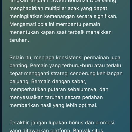
langkah lanjutan. Sweet Bonanza Dice sering
menghadirkan multiplier acak yang dapat
meningkatkan kemenangan secara signifikan.
Mengamati pola ini membantu pemain
menentukan kapan saat terbaik menaikkan
taruhan.
Selain itu, menjaga konsistensi permainan juga
penting. Pemain yang terburu-buru atau terlalu
cepat mengganti strategi cenderung kehilangan
peluang. Bermain dengan sabar,
memperhatikan putaran sebelumnya, dan
menyesuaikan taruhan secara perlahan
memberikan hasil yang lebih optimal.
Terakhir, jangan lupakan bonus dan promosi
yang ditawarkan platform. Banyak situs