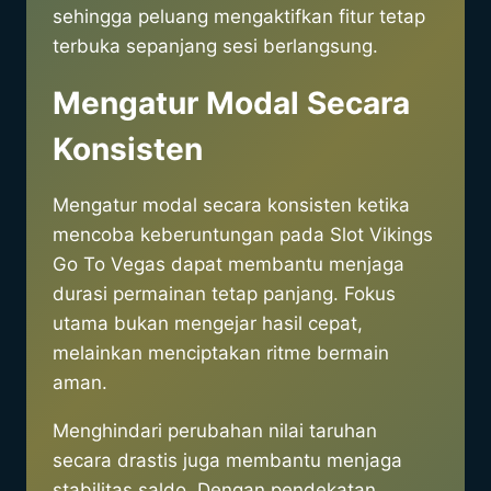
sehingga peluang mengaktifkan fitur tetap
terbuka sepanjang sesi berlangsung.
Mengatur Modal Secara
Konsisten
Mengatur modal secara konsisten ketika
mencoba keberuntungan pada Slot Vikings
Go To Vegas dapat membantu menjaga
durasi permainan tetap panjang. Fokus
utama bukan mengejar hasil cepat,
melainkan menciptakan ritme bermain
aman.
Menghindari perubahan nilai taruhan
secara drastis juga membantu menjaga
stabilitas saldo. Dengan pendekatan