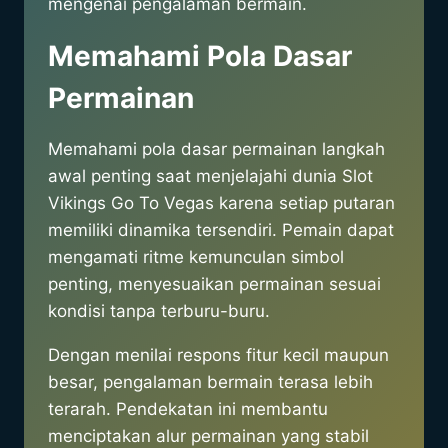
mengenai pengalaman bermain.
Memahami Pola Dasar
Permainan
Memahami pola dasar permainan langkah
awal penting saat menjelajahi dunia Slot
Vikings Go To Vegas karena setiap putaran
memiliki dinamika tersendiri. Pemain dapat
mengamati ritme kemunculan simbol
penting, menyesuaikan permainan sesuai
kondisi tanpa terburu-buru.
Dengan menilai respons fitur kecil maupun
besar, pengalaman bermain terasa lebih
terarah. Pendekatan ini membantu
menciptakan alur permainan yang stabil