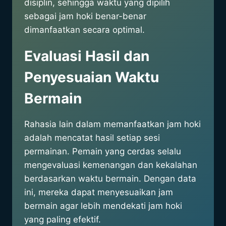
disiplin, sehingga waktu yang dipilih
sebagai jam hoki benar-benar
dimanfaatkan secara optimal.
Evaluasi Hasil dan
Penyesuaian Waktu
Bermain
Rahasia lain dalam memanfaatkan jam hoki
adalah mencatat hasil setiap sesi
permainan. Pemain yang cerdas selalu
mengevaluasi kemenangan dan kekalahan
berdasarkan waktu bermain. Dengan data
ini, mereka dapat menyesuaikan jam
bermain agar lebih mendekati jam hoki
yang paling efektif.