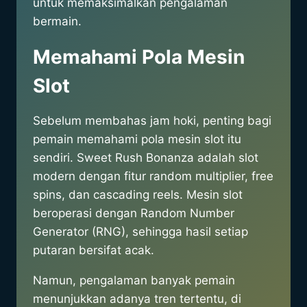
untuk memaksimalkan pengalaman
bermain.
Memahami Pola Mesin
Slot
Sebelum membahas jam hoki, penting bagi
pemain memahami pola mesin slot itu
sendiri. Sweet Rush Bonanza adalah slot
modern dengan fitur random multiplier, free
spins, dan cascading reels. Mesin slot
beroperasi dengan Random Number
Generator (RNG), sehingga hasil setiap
putaran bersifat acak.
Namun, pengalaman banyak pemain
menunjukkan adanya tren tertentu, di