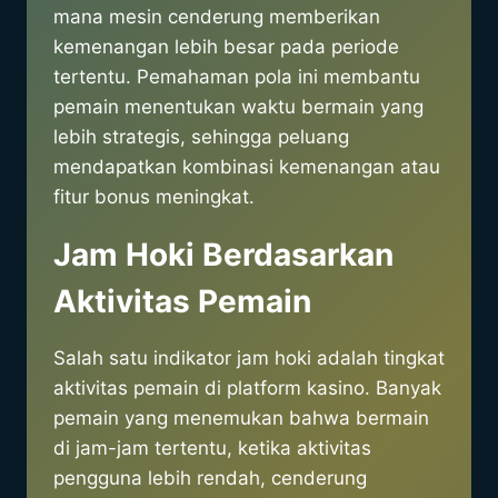
mana mesin cenderung memberikan
kemenangan lebih besar pada periode
tertentu. Pemahaman pola ini membantu
pemain menentukan waktu bermain yang
lebih strategis, sehingga peluang
mendapatkan kombinasi kemenangan atau
fitur bonus meningkat.
Jam Hoki Berdasarkan
Aktivitas Pemain
Salah satu indikator jam hoki adalah tingkat
aktivitas pemain di platform kasino. Banyak
pemain yang menemukan bahwa bermain
di jam-jam tertentu, ketika aktivitas
pengguna lebih rendah, cenderung