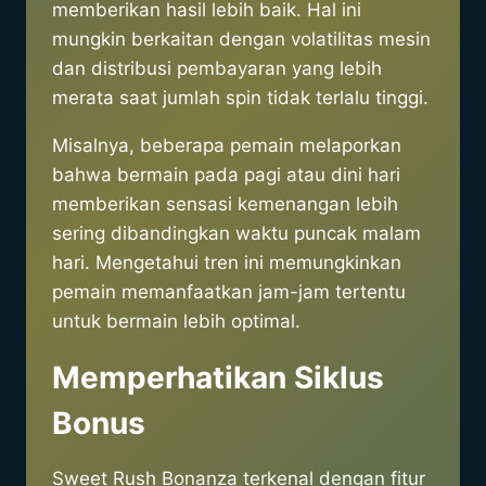
memberikan hasil lebih baik. Hal ini
mungkin berkaitan dengan volatilitas mesin
dan distribusi pembayaran yang lebih
merata saat jumlah spin tidak terlalu tinggi.
Misalnya, beberapa pemain melaporkan
bahwa bermain pada pagi atau dini hari
memberikan sensasi kemenangan lebih
sering dibandingkan waktu puncak malam
hari. Mengetahui tren ini memungkinkan
pemain memanfaatkan jam-jam tertentu
untuk bermain lebih optimal.
Memperhatikan Siklus
Bonus
Sweet Rush Bonanza terkenal dengan fitur