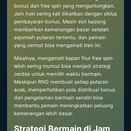
bonus dan free spin yang menguntungkan.
Jam hoki sering kali dikaitkan dengan siklus
pembayaran bonus. Mesin slot kadang
memberikan kemenangan besar setelah
sejumlah putaran tertentu, dan pemain
yang cermat bisa mengamati tren ini.
Misalnya, mengamati kapan fitur free spin
lebih sering muncul bisa menjadi strategi
cerdas untuk memilih waktu bermain.
Meskipun RNG membuat setiap putaran
acak, memperhatikan pola distribusi bonus
dari pengalaman bermain sendiri bisa
membantu pemain meningkatkan peluang
kemenangan lebih besar.
Strategi Bermain di Jam