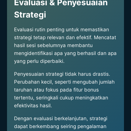
Evaluasi & Penyesuaian
Strategi
Evaluasi rutin penting untuk memastikan
strategi tetap relevan dan efektif. Mencatat
hasil sesi sebelumnya membantu
mengidentifikasi apa yang berhasil dan apa
yang perlu diperbaiki.
Penyesuaian strategi tidak harus drastis.
Perubahan kecil, seperti mengubah jumlah
taruhan atau fokus pada fitur bonus
tertentu, seringkali cukup meningkatkan
efektivitas hasil.
Dengan evaluasi berkelanjutan, strategi
dapat berkembang seiring pengalaman