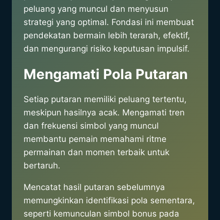
peluang yang muncul dan menyusun
strategi yang optimal. Fondasi ini membuat
pendekatan bermain lebih terarah, efektif,
dan mengurangi risiko keputusan impulsif.
Mengamati Pola Putaran
Setiap putaran memiliki peluang tertentu,
meskipun hasilnya acak. Mengamati tren
dan frekuensi simbol yang muncul
membantu pemain memahami ritme
permainan dan momen terbaik untuk
bertaruh.
Mencatat hasil putaran sebelumnya
memungkinkan identifikasi pola sementara,
seperti kemunculan simbol bonus pada