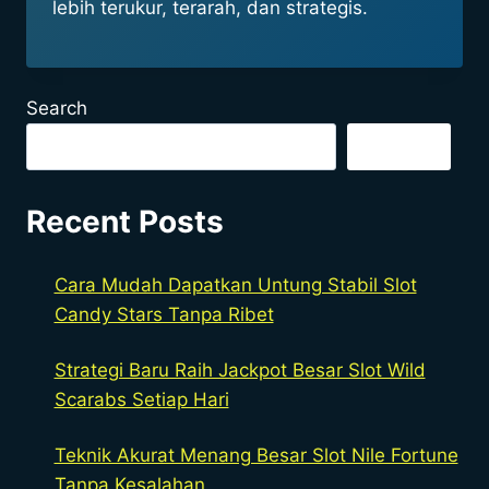
lebih terukur, terarah, dan strategis.
Search
Search
Recent Posts
Cara Mudah Dapatkan Untung Stabil Slot
Candy Stars Tanpa Ribet
Strategi Baru Raih Jackpot Besar Slot Wild
Scarabs Setiap Hari
Teknik Akurat Menang Besar Slot Nile Fortune
Tanpa Kesalahan