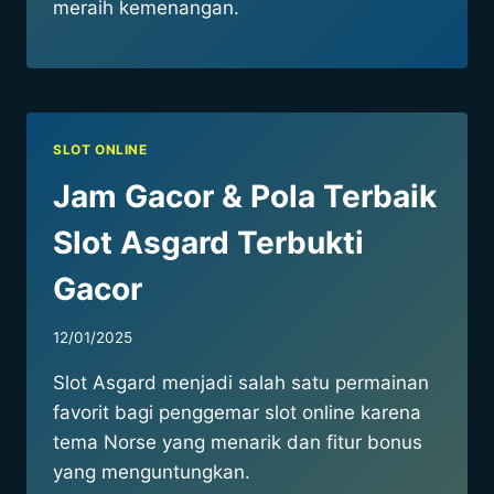
meraih kemenangan.
SLOT ONLINE
Jam Gacor & Pola Terbaik
Slot Asgard Terbukti
Gacor
12/01/2025
Slot Asgard menjadi salah satu permainan
favorit bagi penggemar slot online karena
tema Norse yang menarik dan fitur bonus
yang menguntungkan.