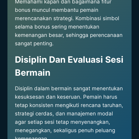
Memahami kapan dan bagaimana fitur
bonus muncul membantu pemain
merencanakan strategi. Kombinasi simbol
selama bonus sering menentukan
kemenangan besar, sehingga perencanaan
sangat penting.
Disiplin Dan Evaluasi Sesi
Bermain
Disiplin dalam bermain sangat menentukan
kesuksesan dan keseruan. Pemain harus
tetap konsisten mengikuti rencana taruhan,
strategi cerdas, dan manajemen modal
agar setiap sesi tetap menyenangkan,
menegangkan, sekaligus penuh peluang
kemenangan.