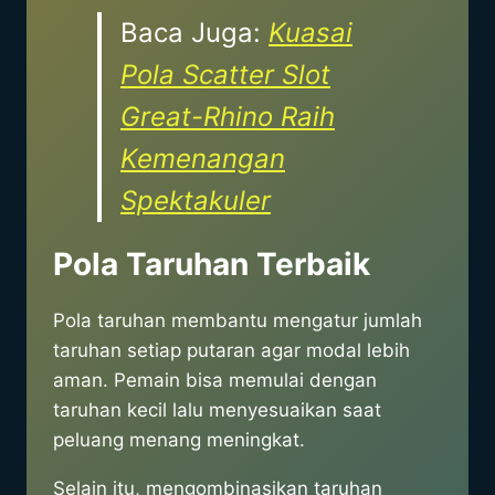
Baca Juga:
Kuasai
Pola Scatter Slot
Great-Rhino Raih
Kemenangan
Spektakuler
Pola Taruhan Terbaik
Pola taruhan membantu mengatur jumlah
taruhan setiap putaran agar modal lebih
aman. Pemain bisa memulai dengan
taruhan kecil lalu menyesuaikan saat
peluang menang meningkat.
Selain itu, mengombinasikan taruhan