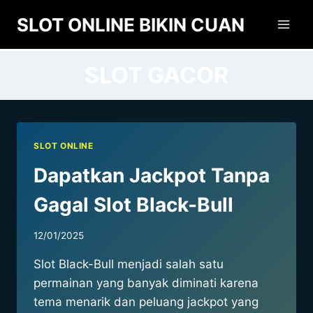
Skip
SLOT ONLINE BIKIN CUAN
to
content
SLOT GACOR
SLOT ONLINE
Dapatkan Jackpot Tanpa
Gagal Slot Black-Bull
12/01/2025
Slot Black-Bull menjadi salah satu
permainan yang banyak diminati karena
tema menarik dan peluang jackpot yang