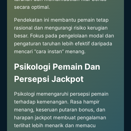
secara optimal.
Pendekatan ini membantu pemain tetap
rasional dan mengurangi risiko kerugian
besar. Fokus pada pengelolaan modal dan
pengaturan taruhan lebih efektif daripada
mencari “cara instan” menang.
Psikologi Pemain Dan
Persepsi Jackpot
Psikologi memengaruhi persepsi pemain
terhadap kemenangan. Rasa hampir
menang, keseruan putaran bonus, dan
harapan jackpot membuat pengalaman
terlihat lebih menarik dan memacu