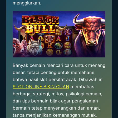
menggiurkan.
Banyak pemain mencari cara untuk menang
besar, tetapi penting untuk memahami
bahwa hasil slot bersifat acak. Dibawah ini
SLOT ONLINE BIKIN CUAN
membahas
berbagai strategi, mitos, psikologi pemain,
dan tips bermain bijak agar pengalaman
bermain tetap menyenangkan dan aman,
tanpa menjanjikan kemenangan mutlak.