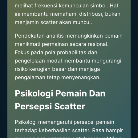
melihat frekuensi kemunculan simbol. Hal
ini membantu memahami distribusi, bukan
menjamin scatter akan muncul.
Pendekatan analitis memungkinkan pemain
menikmati permainan secara rasional.
Fokus pada pola probabilitas dan
pengelolaan modal membantu mengurangi
risiko kerugian besar dan menjaga
pengalaman tetap menyenangkan.
Psikologi Pemain Dan
Persepsi Scatter
Psikologi memengaruhi persepsi pemain
terhadap keberhasilan scatter. Rasa hampir