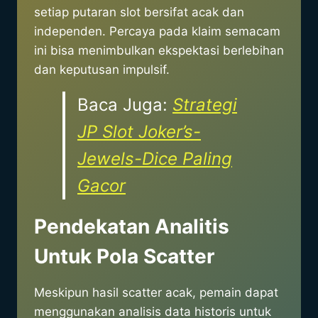
setiap putaran slot bersifat acak dan
independen. Percaya pada klaim semacam
ini bisa menimbulkan ekspektasi berlebihan
dan keputusan impulsif.
Baca Juga:
Strategi
JP Slot Joker’s-
Jewels-Dice Paling
Gacor
Pendekatan Analitis
Untuk Pola Scatter
Meskipun hasil scatter acak, pemain dapat
menggunakan analisis data historis untuk