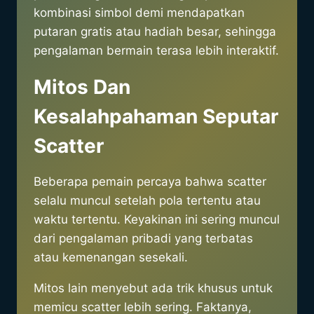
kombinasi simbol demi mendapatkan
putaran gratis atau hadiah besar, sehingga
pengalaman bermain terasa lebih interaktif.
Mitos Dan
Kesalahpahaman Seputar
Scatter
Beberapa pemain percaya bahwa scatter
selalu muncul setelah pola tertentu atau
waktu tertentu. Keyakinan ini sering muncul
dari pengalaman pribadi yang terbatas
atau kemenangan sesekali.
Mitos lain menyebut ada trik khusus untuk
memicu scatter lebih sering. Faktanya,