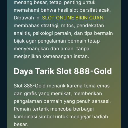
menang besar, tetapi penting untuk
memahami bahwa hasil slot bersifat acak.
Dibawah ini
SLOT ONLINE BIKIN CUAN
membahas strategi, mitos, pendekatan
analitis, psikologi pemain, dan tips bermain
bijak agar pengalaman bermain tetap
menyenangkan dan aman, tanpa
menjanjikan kemenangan instan.
Daya Tarik Slot 888-Gold
Slot 888-Gold menarik karena tema emas
dan grafis yang memikat, memberikan
pengalaman bermain yang penuh sensasi.
Pemain tertarik mencoba berbagai
kombinasi simbol untuk mengejar hadiah
besar.