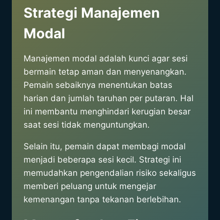
Strategi Manajemen
Modal
Manajemen modal adalah kunci agar sesi
bermain tetap aman dan menyenangkan.
Pemain sebaiknya menentukan batas
harian dan jumlah taruhan per putaran. Hal
ini membantu menghindari kerugian besar
saat sesi tidak menguntungkan.
Selain itu, pemain dapat membagi modal
menjadi beberapa sesi kecil. Strategi ini
memudahkan pengendalian risiko sekaligus
memberi peluang untuk mengejar
kemenangan tanpa tekanan berlebihan.