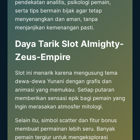
pendekatan analitis, psikologi pemain,
serta tips bermain bijak agar tetap
menyenangkan dan aman, tanpa
menjanjikan kemenangan pasti.
Daya Tarik Slot Almighty-
Zeus-Empire
Slot ini menarik karena mengusung tema
dewa-dewa Yunani dengan grafis dan
animasi yang memukau. Setiap putaran
memberikan sensasi epik bagi pemain yang
ingin merasakan atmosfer mitologi.
Selain itu, simbol scatter dan fitur bonus
membuat permainan lebih seru. Banyak
pemain tergiur untuk mengeksplorasi