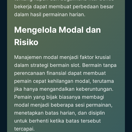
bekerja dapat membuat perbedaan besar
dalam hasil permainan harian.
Mengelola Modal dan
Risiko
Manajemen modal menjadi faktor krusial
dalam strategi bermain slot. Bermain tanpa
perencanaan finansial dapat membuat
pemain cepat kehilangan modal, terutama
jika hanya mengandalkan keberuntungan.
Pemain yang bijak biasanya membagi
modal menjadi beberapa sesi permainan,
menetapkan batas harian, dan disiplin
untuk berhenti ketika batas tersebut
tercapai.