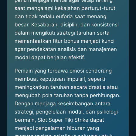
perlu menjaga mental agar tetap tenang
saat mengalami kekalahan berturut-turut
dan tidak terlalu euforia saat menang
besar. Kesabaran, disiplin, dan konsistensi
dalam mengikuti strategi taruhan serta
memanfaatkan fitur bonus menjadi kunci
agar pendekatan analisis dan manajemen
modal dapat berjalan efektif.
Pemain yang terbawa emosi cenderung
membuat keputusan impulsif, seperti
meningkatkan taruhan secara drastis atau
mengubah pola taruhan tanpa perhitungan.
Dengan menjaga keseimbangan antara
strategi, pengelolaan modal, dan psikologi
bermain, Slot Super Tiki Strike dapat
menjadi pengalaman hiburan yang