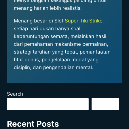
menyenangkan sekaligus peluang untuk
menang harian lebih realistis.
Menang besar di Slot
Super Tiki Strike
setiap hari bukan hanya soal
keberuntungan semata, melainkan hasil
dari pemahaman mekanisme permainan,
strategi taruhan yang tepat, pemanfaatan
fitur bonus, pengelolaan modal yang
disiplin, dan pengendalian mental.
Search
Search
Recent Posts