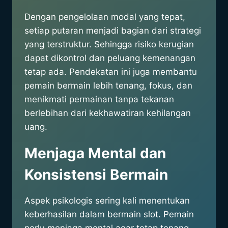
Dengan pengelolaan modal yang tepat,
setiap putaran menjadi bagian dari strategi
yang terstruktur. Sehingga risiko kerugian
dapat dikontrol dan peluang kemenangan
tetap ada. Pendekatan ini juga membantu
pemain bermain lebih tenang, fokus, dan
menikmati permainan tanpa tekanan
berlebihan dari kekhawatiran kehilangan
uang.
Menjaga Mental dan
Konsistensi Bermain
Aspek psikologis sering kali menentukan
keberhasilan dalam bermain slot. Pemain