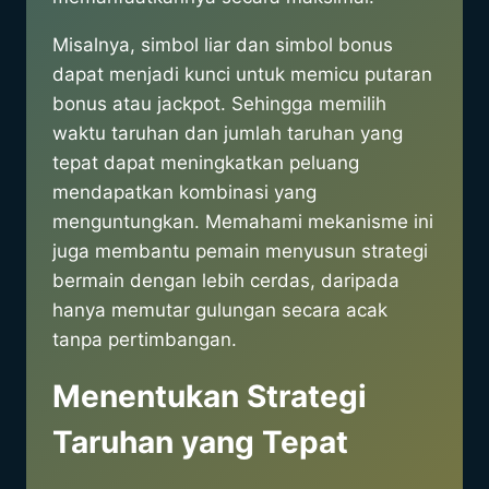
Misalnya, simbol liar dan simbol bonus
dapat menjadi kunci untuk memicu putaran
bonus atau jackpot. Sehingga memilih
waktu taruhan dan jumlah taruhan yang
tepat dapat meningkatkan peluang
mendapatkan kombinasi yang
menguntungkan. Memahami mekanisme ini
juga membantu pemain menyusun strategi
bermain dengan lebih cerdas, daripada
hanya memutar gulungan secara acak
tanpa pertimbangan.
Menentukan Strategi
Taruhan yang Tepat