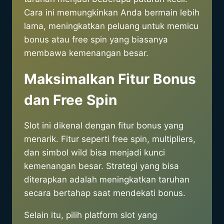
Cara ini memungkinkan Anda bermain lebih
lama, meningkatkan peluang untuk memicu
bonus atau free spin yang biasanya
membawa kemenangan besar.
Maksimalkan Fitur Bonus
dan Free Spin
Slot ini dikenal dengan fitur bonus yang
menarik. Fitur seperti free spin, multipliers,
dan simbol wild bisa menjadi kunci
kemenangan besar. Strategi yang bisa
diterapkan adalah meningkatkan taruhan
secara bertahap saat mendekati bonus.
Selain itu, pilih platform slot yang