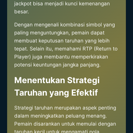
jackpot bisa menjadi kunci kemenangan
besar.
Dengan mengenali kombinasi simbol yang
paling menguntungkan, pemain dapat
membuat keputusan taruhan yang lebih
tepat. Selain itu, memahami RTP (Return to
Player) juga membantu memperkirakan
potensi keuntungan jangka panjang.
Menentukan Strategi
Taruhan yang Efektif
Strategi taruhan merupakan aspek penting
dalam meningkatkan peluang menang.
Pemain disarankan untuk memulai dengan
taruhan kecil untuk mengamati pola