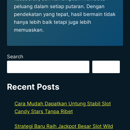
peluang dalam setiap putaran. Dengan
pendekatan yang tepat, hasil bermain tidak
hanya lebih baik tetapi juga lebih
memuaskan.
Search
Search
Recent Posts
Cara Mudah Dapatkan Untung Stabil Slot
Candy Stars Tanpa Ribet
Strategi Baru Raih Jackpot Besar Slot Wild