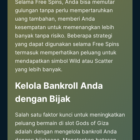
Selama Free Spins, Anda bisa memutar
gulungan tanpa perlu mempertaruhkan
uang tambahan, memberi Anda
kesempatan untuk memenangkan lebih
banyak tanpa risiko. Beberapa strategi
yang dapat digunakan selama Free Spins
termasuk memperhatikan peluang untuk
mendapatkan simbol Wild atau Scatter
yang lebih banyak.
Kelola Bankroll Anda
dengan Bijak
Salah satu faktor kunci untuk meningkatkan
peluang bermain di slot Gods of Giza
adalah dengan mengelola bankroll Anda