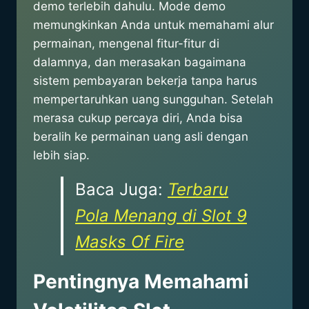
demo terlebih dahulu. Mode demo
memungkinkan Anda untuk memahami alur
permainan, mengenal fitur-fitur di
dalamnya, dan merasakan bagaimana
sistem pembayaran bekerja tanpa harus
mempertaruhkan uang sungguhan. Setelah
merasa cukup percaya diri, Anda bisa
beralih ke permainan uang asli dengan
lebih siap.
Baca Juga:
Terbaru
Pola Menang di Slot 9
Masks Of Fire
Pentingnya Memahami