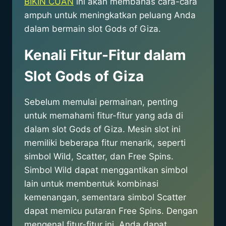
BIKIN CUAN
ini akan membahas cara-cara
ampuh untuk meningkatkan peluang Anda
dalam bermain slot Gods of Giza.
Kenali Fitur-Fitur dalam
Slot Gods of Giza
Sebelum memulai permainan, penting
untuk memahami fitur-fitur yang ada di
dalam slot Gods of Giza. Mesin slot ini
memiliki beberapa fitur menarik, seperti
simbol Wild, Scatter, dan Free Spins.
Simbol Wild dapat menggantikan simbol
lain untuk membentuk kombinasi
kemenangan, sementara simbol Scatter
dapat memicu putaran Free Spins. Dengan
mengenal fitur-fitur ini, Anda dapat