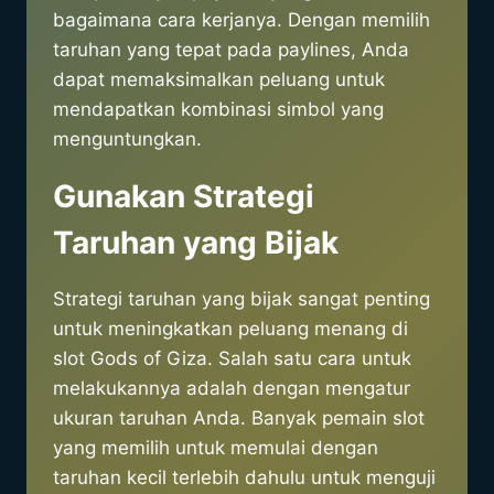
bagaimana cara kerjanya. Dengan memilih
taruhan yang tepat pada paylines, Anda
dapat memaksimalkan peluang untuk
mendapatkan kombinasi simbol yang
menguntungkan.
Gunakan Strategi
Taruhan yang Bijak
Strategi taruhan yang bijak sangat penting
untuk meningkatkan peluang menang di
slot Gods of Giza. Salah satu cara untuk
melakukannya adalah dengan mengatur
ukuran taruhan Anda. Banyak pemain slot
yang memilih untuk memulai dengan
taruhan kecil terlebih dahulu untuk menguji