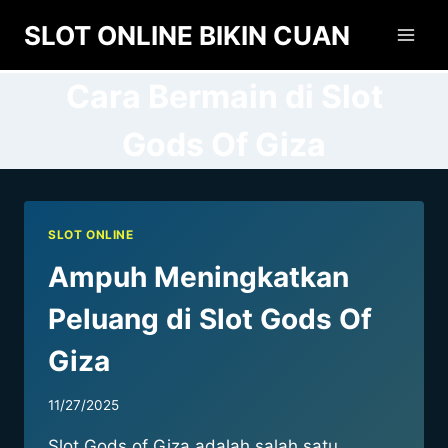
Skip
SLOT ONLINE BIKIN CUAN
to
content
Cara Bermain di Slot
Gods Of Giza
SLOT ONLINE
Ampuh Meningkatkan
Peluang di Slot Gods Of
Giza
11/27/2025
Slot Gods of Giza adalah salah satu